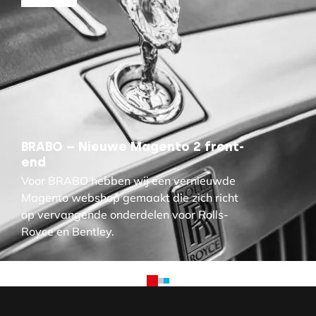
BRABO – Nieuwe Magento 2 front-
end
Voor BRABO hebben wij een vernieuwde
Magento webshop gemaakt die zich richt
op vervangende onderdelen voor Rolls-
Royce en Bentley.